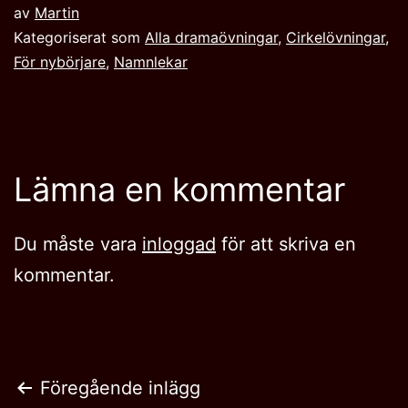
av
Martin
Kategoriserat som
Alla dramaövningar
,
Cirkelövningar
,
För nybörjare
,
Namnlekar‎
Lämna en kommentar
Du måste vara
inloggad
för att skriva en
kommentar.
Inläggsnavigering
Föregående inlägg