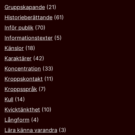
Gruppskapande
(21)
Historieberättande
(61)
Inför publik
(70)
Informationstexter
(5)
Känslor
(18)
Karaktärer
(42)
Koncentration
(33)
Kroppskontakt
(11)
Kroppsspråk
(7)
Kull
(14)
Kvicktänkthet
(10)
Långform
(4)
Lära känna varandra
(3)