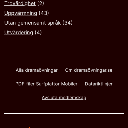
Trovärdighet
(2)
Uppvärmning
(43)
Utan gemensamt språk
(34)
Utvärdering
(4)
Alla dramaövningar
Om dramaövningar.se
PDF-filer Surfplattor Mobiler
Datariktlinjer
Avsluta medlemskap