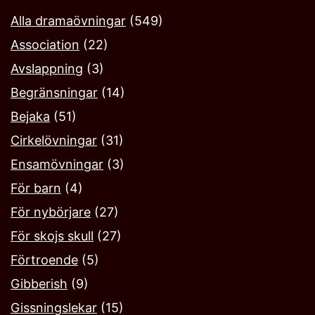
Alla dramaövningar
(549)
Association
(22)
Avslappning
(3)
Begränsningar
(14)
Bejaka‎
(51)
Cirkelövningar
(31)
Ensamövningar
(3)
För barn
(4)
För nybörjare
(27)
För skojs skull
(27)
Förtroende
(5)
Gibberish
(9)
Gissningslekar
(15)