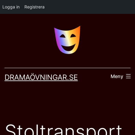
Logga in
Registrera
Hoppa
till
innehåll
DRAMAÖVNINGAR.SE
Meny
Stoltransport