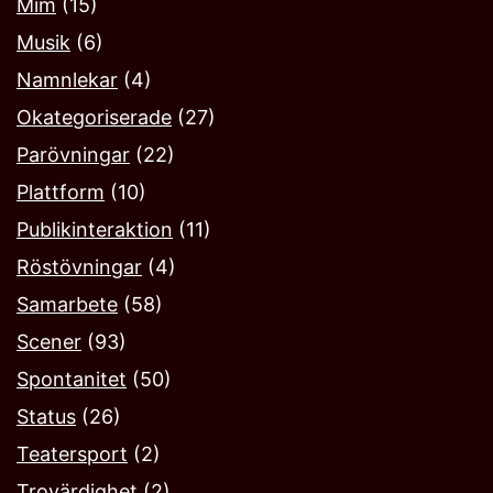
Mim
(15)
Musik
(6)
Namnlekar‎
(4)
Okategoriserade
(27)
Parövningar
(22)
Plattform
(10)
Publikinteraktion
(11)
Röstövningar
(4)
Samarbete
(58)
Scener
(93)
Spontanitet
(50)
Status
(26)
Teatersport
(2)
Trovärdighet
(2)