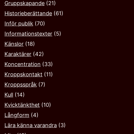
Gruppskapande
(21)
Historieberättande
(61)
Inför publik
(70)
Informationstexter
(5)
Känslor
(18)
Karaktärer
(42)
Koncentration
(33)
Kroppskontakt
(11)
Kroppsspråk
(7)
Kull
(14)
Kvicktänkthet
(10)
Långform
(4)
Lära känna varandra
(3)