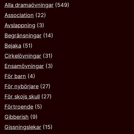
Alla dramaövningar
(549)
Association
(22)
Avslappning
(3)
Begränsningar
(14)
Bejaka‎
(51)
Cirkelövningar
(31)
Ensamövningar
(3)
För barn
(4)
För nybörjare
(27)
För skojs skull
(27)
Förtroende
(5)
Gibberish
(9)
Gissningslekar
(15)