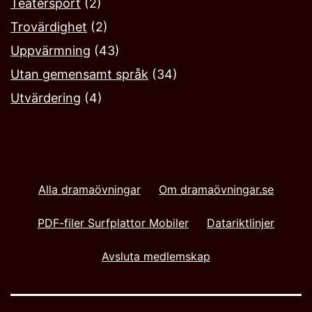
Teatersport
(2)
Trovärdighet
(2)
Uppvärmning
(43)
Utan gemensamt språk
(34)
Utvärdering
(4)
Alla dramaövningar
Om dramaövningar.se
PDF-filer Surfplattor Mobiler
Datariktlinjer
Avsluta medlemskap