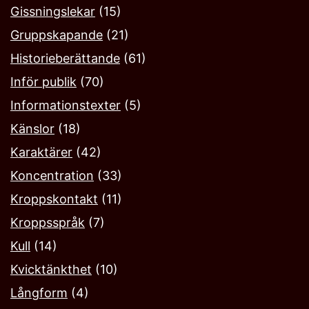
Gissningslekar
(15)
Gruppskapande
(21)
Historieberättande
(61)
Inför publik
(70)
Informationstexter
(5)
Känslor
(18)
Karaktärer
(42)
Koncentration
(33)
Kroppskontakt
(11)
Kroppsspråk
(7)
Kull
(14)
Kvicktänkthet
(10)
Långform
(4)