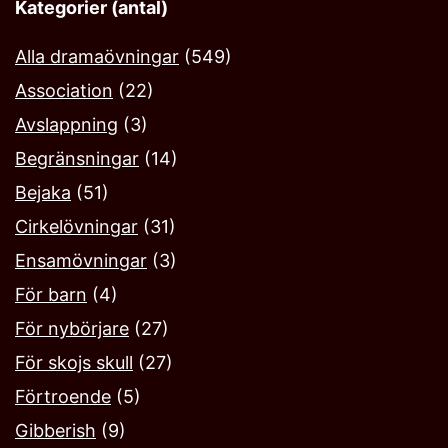
Kategorier (antal)
Alla dramaövningar
(549)
Association
(22)
Avslappning
(3)
Begränsningar
(14)
Bejaka‎
(51)
Cirkelövningar
(31)
Ensamövningar
(3)
För barn
(4)
För nybörjare
(27)
För skojs skull
(27)
Förtroende
(5)
Gibberish
(9)