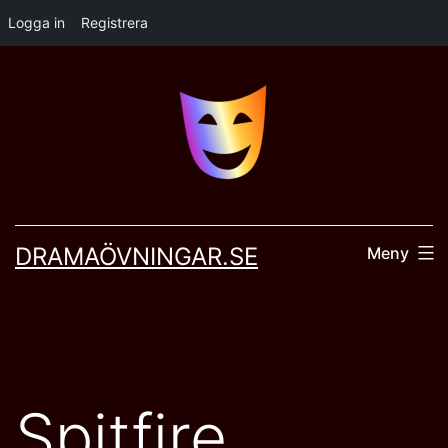
Logga in
Registrera
Hoppa
till
innehåll
DRAMAÖVNINGAR.SE
Meny
Spitfire