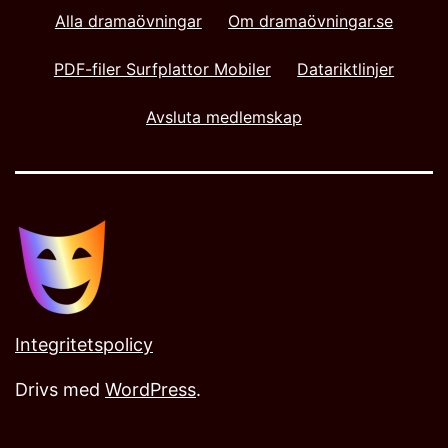
Alla dramaövningar
Om dramaövningar.se
PDF-filer Surfplattor Mobiler
Datariktlinjer
Avsluta medlemskap
Integritetspolicy
Drivs med
WordPress
.