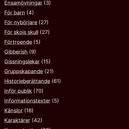
Ensamövningar
(3)
För barn
(4)
För nybörjare
(27)
För skojs skull
(27)
Förtroende
(5)
Gibberish
(9)
Gissningslekar
(15)
Gruppskapande
(21)
Historieberättande
(61)
Inför publik
(70)
Informationstexter
(5)
Känslor
(18)
Karaktärer
(42)