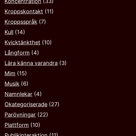
Koncentration
(33)
Kroppskontakt
(11)
Kroppsspråk
(7)
Kull
(14)
Kvicktänkthet
(10)
Långform
(4)
Lära känna varandra
(3)
Mim
(15)
Musik
(6)
Namnlekar‎
(4)
Okategoriserade
(27)
Parövningar
(22)
Plattform
(10)
Publikinteraktion
(11)