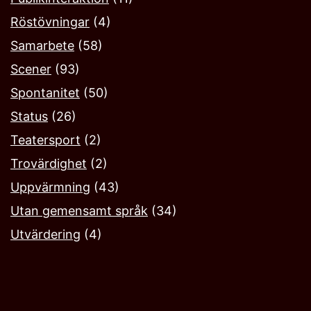
Röstövningar
(4)
Samarbete
(58)
Scener
(93)
Spontanitet
(50)
Status
(26)
Teatersport
(2)
Trovärdighet
(2)
Uppvärmning
(43)
Utan gemensamt språk
(34)
Utvärdering
(4)