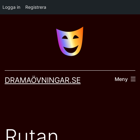
Logga in
Registrera
Hoppa
till
innehåll
DRAMAÖVNINGAR.SE
Meny
Rutan