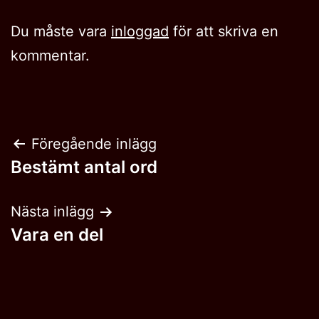
Du måste vara
inloggad
för att skriva en
kommentar.
Inläggsnavigering
Föregående inlägg
Bestämt antal ord
Nästa inlägg
Vara en del