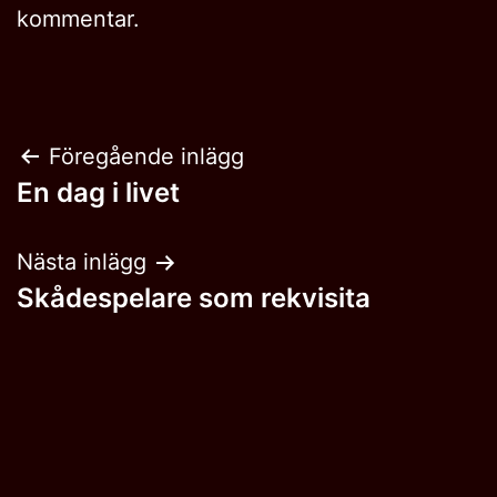
kommentar.
Inläggsnavigering
Föregående inlägg
En dag i livet
Nästa inlägg
Skådespelare som rekvisita