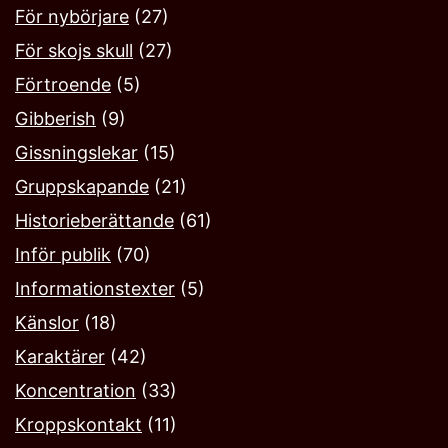
För nybörjare
(27)
För skojs skull
(27)
Förtroende
(5)
Gibberish
(9)
Gissningslekar
(15)
Gruppskapande
(21)
Historieberättande
(61)
Inför publik
(70)
Informationstexter
(5)
Känslor
(18)
Karaktärer
(42)
Koncentration
(33)
Kroppskontakt
(11)