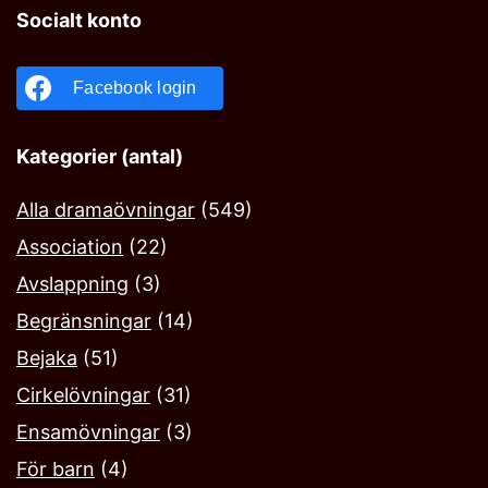
Socialt konto
Facebook login
Kategorier (antal)
Alla dramaövningar
(549)
Association
(22)
Avslappning
(3)
Begränsningar
(14)
Bejaka‎
(51)
Cirkelövningar
(31)
Ensamövningar
(3)
För barn
(4)