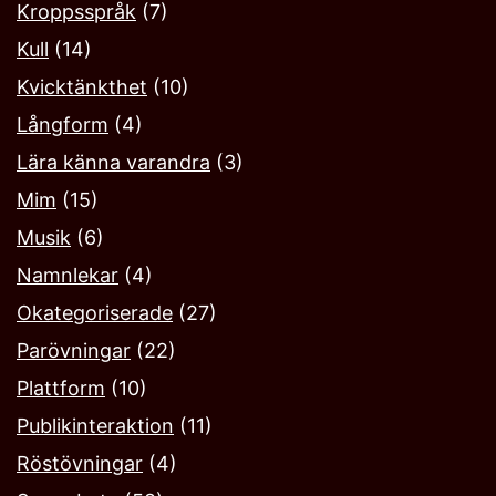
Kroppsspråk
(7)
Kull
(14)
Kvicktänkthet
(10)
Långform
(4)
Lära känna varandra
(3)
Mim
(15)
Musik
(6)
Namnlekar‎
(4)
Okategoriserade
(27)
Parövningar
(22)
Plattform
(10)
Publikinteraktion
(11)
Röstövningar
(4)