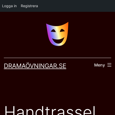
Logga in
Registrera
Hoppa
till
innehåll
DRAMAÖVNINGAR.SE
Meny
Handtrassel