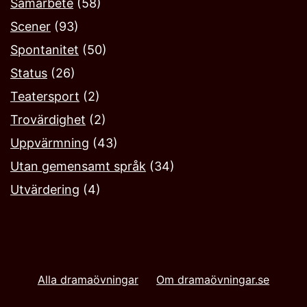
Samarbete
(58)
Scener
(93)
Spontanitet
(50)
Status
(26)
Teatersport
(2)
Trovärdighet
(2)
Uppvärmning
(43)
Utan gemensamt språk
(34)
Utvärdering
(4)
Alla dramaövningar
Om dramaövningar.se