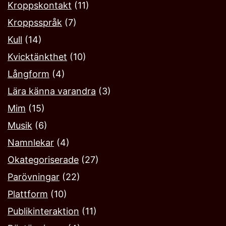
Kroppskontakt
(11)
Kroppsspråk
(7)
Kull
(14)
Kvicktänkthet
(10)
Långform
(4)
Lära känna varandra
(3)
Mim
(15)
Musik
(6)
Namnlekar‎
(4)
Okategoriserade
(27)
Parövningar
(22)
Plattform
(10)
Publikinteraktion
(11)