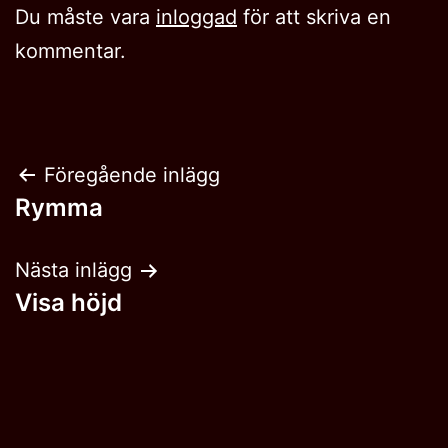
Du måste vara
inloggad
för att skriva en
kommentar.
Inläggsnavigering
Föregående inlägg
Rymma
Nästa inlägg
Visa höjd