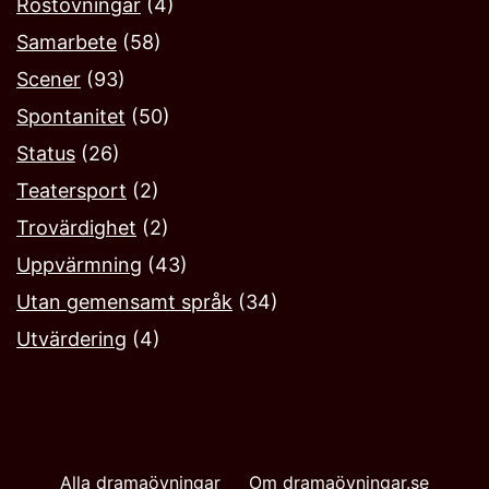
Röstövningar
(4)
Samarbete
(58)
Scener
(93)
Spontanitet
(50)
Status
(26)
Teatersport
(2)
Trovärdighet
(2)
Uppvärmning
(43)
Utan gemensamt språk
(34)
Utvärdering
(4)
Alla dramaövningar
Om dramaövningar.se