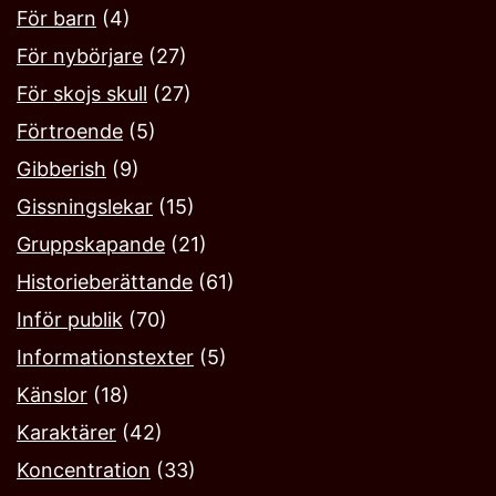
För barn
(4)
För nybörjare
(27)
För skojs skull
(27)
Förtroende
(5)
Gibberish
(9)
Gissningslekar
(15)
Gruppskapande
(21)
Historieberättande
(61)
Inför publik
(70)
Informationstexter
(5)
Känslor
(18)
Karaktärer
(42)
Koncentration
(33)