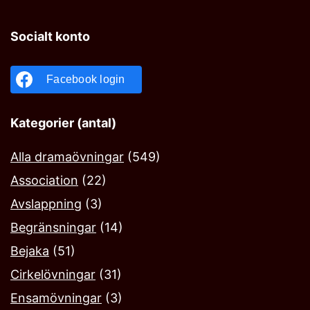
Socialt konto
Facebook login
Kategorier (antal)
Alla dramaövningar
(549)
Association
(22)
Avslappning
(3)
Begränsningar
(14)
Bejaka‎
(51)
Cirkelövningar
(31)
Ensamövningar
(3)