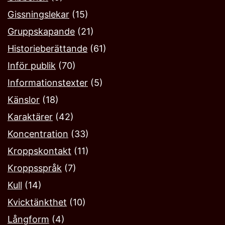
Gissningslekar
(15)
Gruppskapande
(21)
Historieberättande
(61)
Inför publik
(70)
Informationstexter
(5)
Känslor
(18)
Karaktärer
(42)
Koncentration
(33)
Kroppskontakt
(11)
Kroppsspråk
(7)
Kull
(14)
Kvicktänkthet
(10)
Långform
(4)