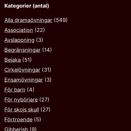
Kategorier (antal)
Alla dramaövningar
(549)
Association
(22)
Avslappning
(3)
Begränsningar
(14)
Bejaka‎
(51)
Cirkelövningar
(31)
Ensamövningar
(3)
För barn
(4)
För nybörjare
(27)
För skojs skull
(27)
Förtroende
(5)
Gibberish
(9)