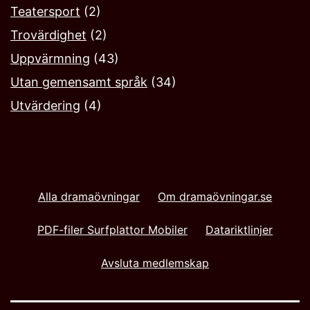
Teatersport
(2)
Trovärdighet
(2)
Uppvärmning
(43)
Utan gemensamt språk
(34)
Utvärdering
(4)
Alla dramaövningar
Om dramaövningar.se
PDF-filer Surfplattor Mobiler
Datariktlinjer
Avsluta medlemskap