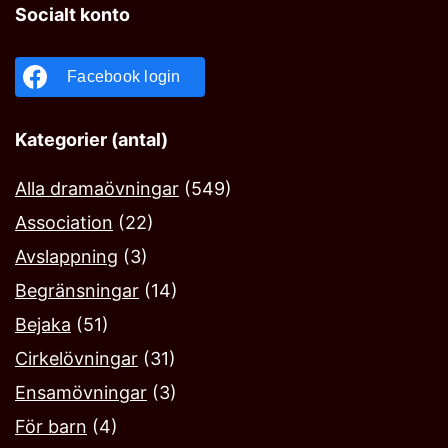
Socialt konto
Facebook login
Kategorier (antal)
Alla dramaövningar
(549)
Association
(22)
Avslappning
(3)
Begränsningar
(14)
Bejaka‎
(51)
Cirkelövningar
(31)
Ensamövningar
(3)
För barn
(4)