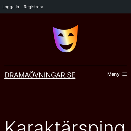
Logga in
Registrera
Hoppa
till
innehåll
DRAMAÖVNINGAR.SE
Meny
Karaktärsping