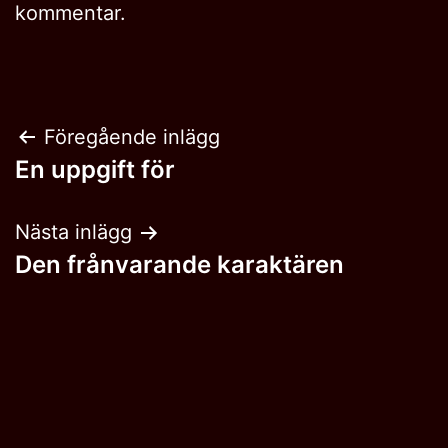
kommentar.
Inläggsnavigering
Föregående inlägg
En uppgift för
Nästa inlägg
Den frånvarande karaktären