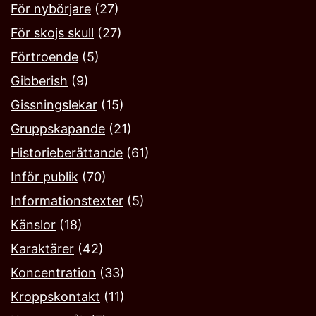
För nybörjare
(27)
För skojs skull
(27)
Förtroende
(5)
Gibberish
(9)
Gissningslekar
(15)
Gruppskapande
(21)
Historieberättande
(61)
Inför publik
(70)
Informationstexter
(5)
Känslor
(18)
Karaktärer
(42)
Koncentration
(33)
Kroppskontakt
(11)