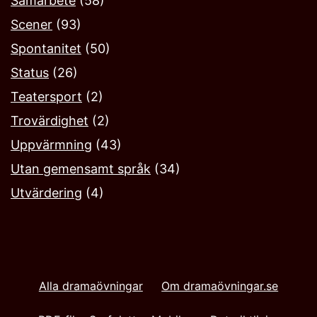
Samarbete
(58)
Scener
(93)
Spontanitet
(50)
Status
(26)
Teatersport
(2)
Trovärdighet
(2)
Uppvärmning
(43)
Utan gemensamt språk
(34)
Utvärdering
(4)
Alla dramaövningar
Om dramaövningar.se