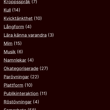
Kroppsspråk
(7)
Kull
(14)
Kvicktänkthet
(10)
Långform
(4)
Lära känna varandra
(3)
Mim
(15)
Musik
(6)
Namnlekar‎
(4)
Okategoriserade
(27)
Parövningar
(22)
Plattform
(10)
Publikinteraktion
(11)
Röstövningar
(4)