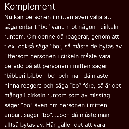
Komplement
Nu kan personen i mitten även välja att
säga enbart ”bo” vänd mot någon i cirkeln
runtom. Om denne då reagerar, genom att
t.ex. också säga ”bo”, så måste de bytas av.
Eftersom personen i cirkeln måste vara
beredd på att personen i mitten säger
”bibberi bibberi bo” och man då måste
hinna reagera och säga ”bo” före, så är det
många i cirkeln runtom som av misstag
säger ”bo” även om personen i mitten
enbart säger ”bo”. …och då måste man
alltså bytas av. Här gäller det att vara