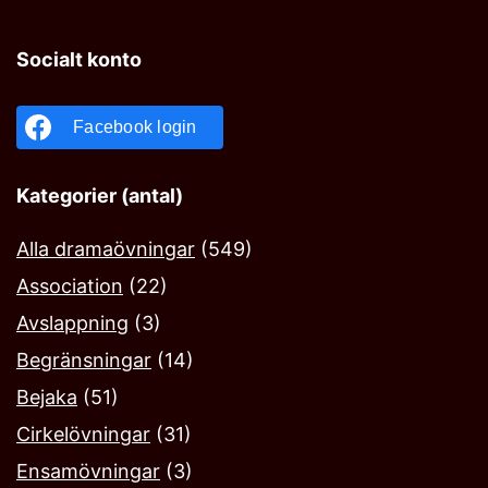
Socialt konto
Facebook login
Kategorier (antal)
Alla dramaövningar
(549)
Association
(22)
Avslappning
(3)
Begränsningar
(14)
Bejaka‎
(51)
Cirkelövningar
(31)
Ensamövningar
(3)