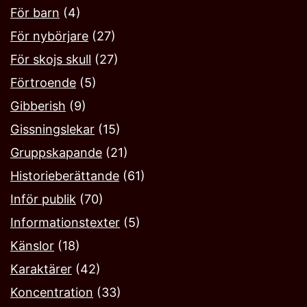
För barn
(4)
För nybörjare
(27)
För skojs skull
(27)
Förtroende
(5)
Gibberish
(9)
Gissningslekar
(15)
Gruppskapande
(21)
Historieberättande
(61)
Inför publik
(70)
Informationstexter
(5)
Känslor
(18)
Karaktärer
(42)
Koncentration
(33)