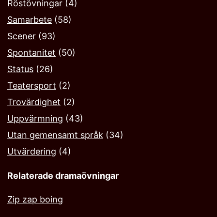
Röstövningar
(4)
Samarbete
(58)
Scener
(93)
Spontanitet
(50)
Status
(26)
Teatersport
(2)
Trovärdighet
(2)
Uppvärmning
(43)
Utan gemensamt språk
(34)
Utvärdering
(4)
Relaterade dramaövningar
Zip zap boing