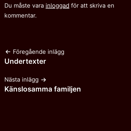
Du måste vara
inloggad
för att skriva en
kommentar.
Inläggsnavigering
Föregående inlägg
Undertexter
Nästa inlägg
Känslosamma familjen