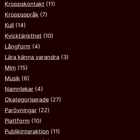
Kroppskontakt
(11)
Kroppsspråk
(7)
Kull
(14)
Kvicktänkthet
(10)
Långform
(4)
Lära känna varandra
(3)
Mim
(15)
Musik
(6)
Namnlekar‎
(4)
Okategoriserade
(27)
Parövningar
(22)
Plattform
(10)
Publikinteraktion
(11)