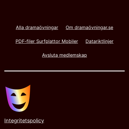
Alla dramaövningar
Om dramaövningar.se
PDF-filer Surfplattor Mobiler
Datariktlinjer
Avsluta medlemskap
Integritetspolicy