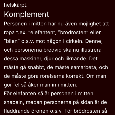
helskärpt.
Komplement
Personen i mitten har nu även möjlighet att
ropa t.ex. ”elefanten”, ”brödrosten” eller
”bilen” o.s.v. mot någon i cirkeln. Denne,
och personerna bredvid ska nu illustrera
dessa maskiner, djur och liknande. Det
måste gå snabbt, de måste samarbeta, och
de måste göra rörelserna korrekt. Om man
gör fel så åker man in i mitten.
För elefanten så är personen i mitten
snabeln, medan personerna på sidan är de
fladdrande öronen o.s.v. För brödrosten så