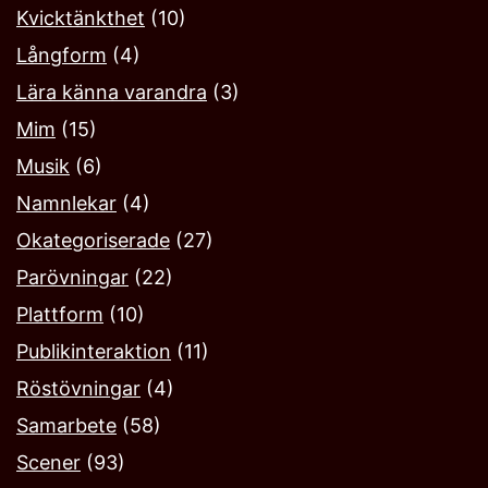
Kvicktänkthet
(10)
Långform
(4)
Lära känna varandra
(3)
Mim
(15)
Musik
(6)
Namnlekar‎
(4)
Okategoriserade
(27)
Parövningar
(22)
Plattform
(10)
Publikinteraktion
(11)
Röstövningar
(4)
Samarbete
(58)
Scener
(93)