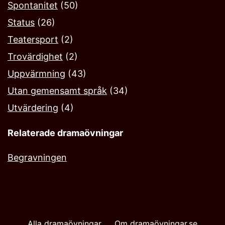
Spontanitet
(50)
Status
(26)
Teatersport
(2)
Trovärdighet
(2)
Uppvärmning
(43)
Utan gemensamt språk
(34)
Utvärdering
(4)
Relaterade dramaövningar
Begravningen
Alla dramaövningar
Om dramaövningar.se