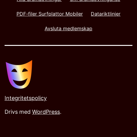
PDF-filer Surfplattor Mobiler
Datariktlinjer
Avsluta medlemskap
Integritetspolicy
Drivs med
WordPress
.