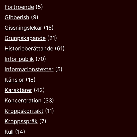
Förtroende
(5)
Gibberish
(9)
Gissningslekar
(15)
Gruppskapande
(21)
Historieberättande
(61)
Inför publik
(70)
Informationstexter
(5)
Känslor
(18)
Karaktärer
(42)
Koncentration
(33)
Kroppskontakt
(11)
Kroppsspråk
(7)
Kull
(14)