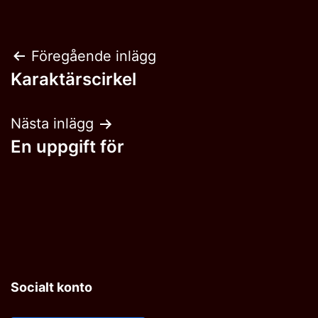
Inläggsnavigering
Föregående inlägg
Karaktärscirkel
Nästa inlägg
En uppgift för
Socialt konto