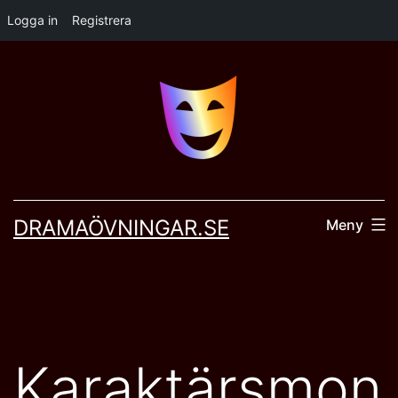
Logga in
Registrera
Hoppa
till
innehåll
DRAMAÖVNINGAR.SE
Meny
Karaktärsmon