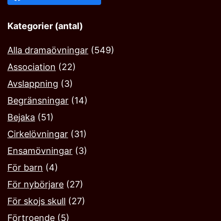
Kategorier (antal)
Alla dramaövningar
(549)
Association
(22)
Avslappning
(3)
Begränsningar
(14)
Bejaka‎
(51)
Cirkelövningar
(31)
Ensamövningar
(3)
För barn
(4)
För nybörjare
(27)
För skojs skull
(27)
Förtroende
(5)