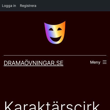
Logga in
Registrera
Hoppa
till
innehåll
DRAMAÖVNINGAR.SE
Meny
Karaktärscirk