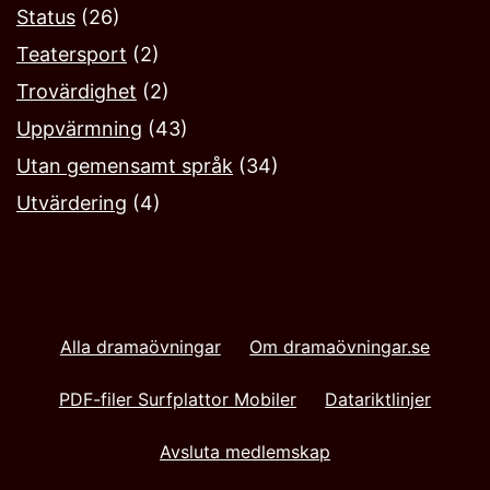
Status
(26)
Teatersport
(2)
Trovärdighet
(2)
Uppvärmning
(43)
Utan gemensamt språk
(34)
Utvärdering
(4)
Alla dramaövningar
Om dramaövningar.se
PDF-filer Surfplattor Mobiler
Datariktlinjer
Avsluta medlemskap