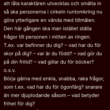
att låta karaktären utvecklas och smälta in
så ska personerna i cirkeln runtomkring nu
göra ytterligare en vända med tillmälen.
Den här gången ska man istället ställa
frågor till personen i mitten av ringen.
T.ex. var befinner du dig? – vad har du för
skor på dig? – var är du född? – vad gör du
på din fritid? – vad gillar du för böcker?
o.s.v.
Börja gärna med enkla, snabba, raka frågor,
som t.ex. vad har du för ögonfärg? snarare
än mer djuplodande såsom – vad betyder
frihet för dig?