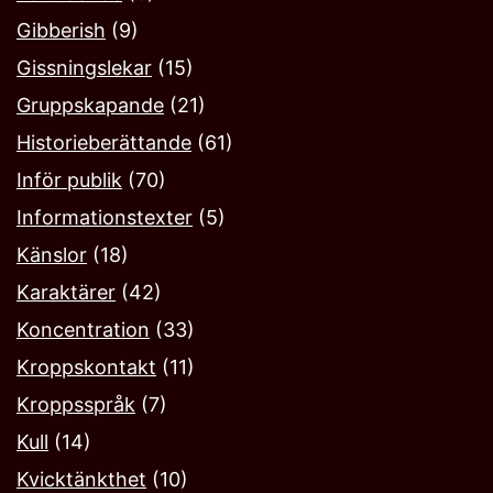
Gibberish
(9)
Gissningslekar
(15)
Gruppskapande
(21)
Historieberättande
(61)
Inför publik
(70)
Informationstexter
(5)
Känslor
(18)
Karaktärer
(42)
Koncentration
(33)
Kroppskontakt
(11)
Kroppsspråk
(7)
Kull
(14)
Kvicktänkthet
(10)