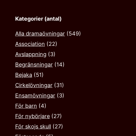
Kategorier (antal)
Alla dramaövningar
(549)
Association
(22)
Avslappning
(3)
Begränsningar
(14)
Bejaka‎
(51)
Cirkelövningar
(31)
Ensamövningar
(3)
För barn
(4)
För nybörjare
(27)
För skojs skull
(27)