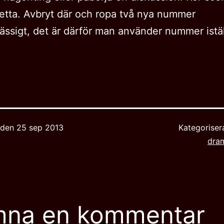
detta. Avbryt där och ropa två nya nummer
ssigt, det är därför man använder nummer istäl
t den
25 sep 2013
Kategorise
dra
mna en kommentar