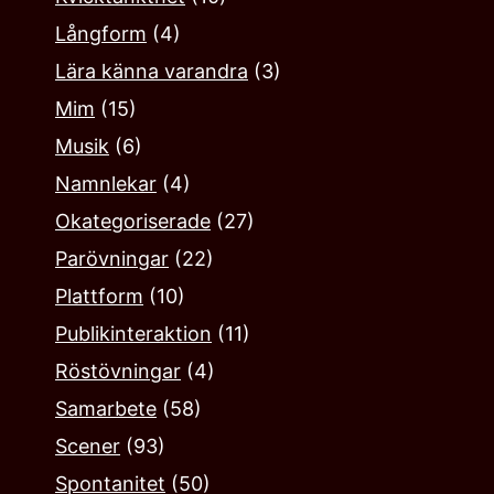
Långform
(4)
Lära känna varandra
(3)
Mim
(15)
Musik
(6)
Namnlekar‎
(4)
Okategoriserade
(27)
Parövningar
(22)
Plattform
(10)
Publikinteraktion
(11)
Röstövningar
(4)
Samarbete
(58)
Scener
(93)
Spontanitet
(50)