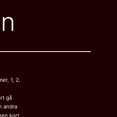
en
er, 1, 2,
rt gå
n andra
nen kort