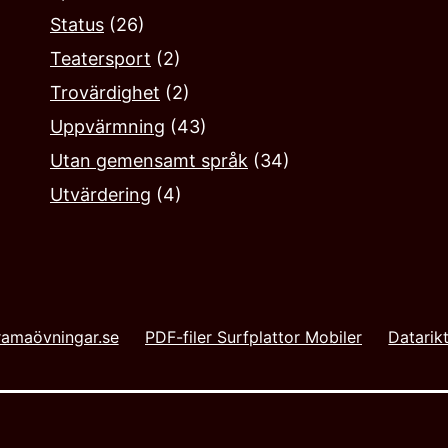
Status
(26)
Teatersport
(2)
Trovärdighet
(2)
Uppvärmning
(43)
Utan gemensamt språk
(34)
Utvärdering
(4)
amaövningar.se
PDF-filer Surfplattor Mobiler
Datarikt