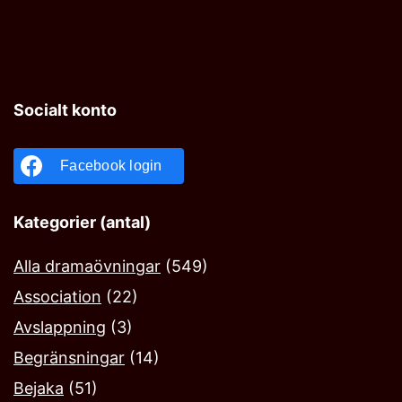
Socialt konto
Facebook login
Kategorier (antal)
Alla dramaövningar
(549)
Association
(22)
Avslappning
(3)
Begränsningar
(14)
Bejaka‎
(51)