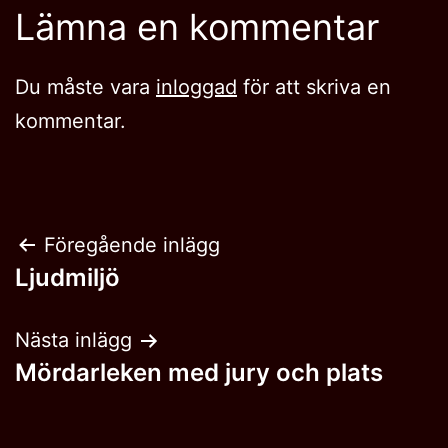
Lämna en kommentar
Du måste vara
inloggad
för att skriva en
kommentar.
Inläggsnavigering
Föregående inlägg
Ljudmiljö
Nästa inlägg
Mördarleken med jury och plats