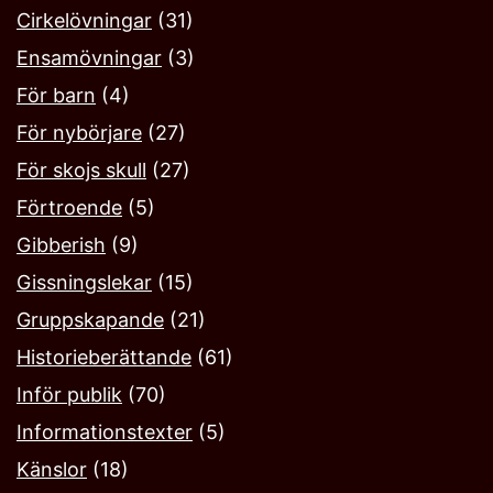
Cirkelövningar
(31)
Ensamövningar
(3)
För barn
(4)
För nybörjare
(27)
För skojs skull
(27)
Förtroende
(5)
Gibberish
(9)
Gissningslekar
(15)
Gruppskapande
(21)
Historieberättande
(61)
Inför publik
(70)
Informationstexter
(5)
Känslor
(18)