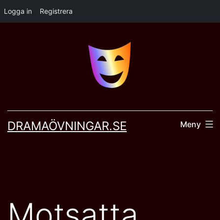
Logga in
Registrera
Hoppa
till
innehåll
DRAMAÖVNINGAR.SE
Meny
Motsatta