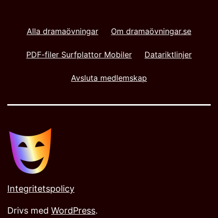
Alla dramaövningar
Om dramaövningar.se
PDF-filer Surfplattor Mobiler
Datariktlinjer
Avsluta medlemskap
Integritetspolicy
Drivs med
WordPress
.