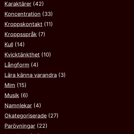
Karaktärer
(42)
Koncentration
(33)
Kroppskontakt
(11)
Kroppsspråk
(7)
Kull
(14)
Kvicktänkthet
(10)
Långform
(4)
Lära känna varandra
(3)
Mim
(15)
Musik
(6)
Namnlekar‎
(4)
Okategoriserade
(27)
Parövningar
(22)