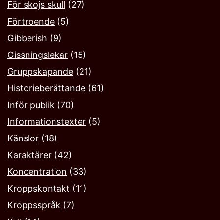
För skojs skull
(27)
Förtroende
(5)
Gibberish
(9)
Gissningslekar
(15)
Gruppskapande
(21)
Historieberättande
(61)
Inför publik
(70)
Informationstexter
(5)
Känslor
(18)
Karaktärer
(42)
Koncentration
(33)
Kroppskontakt
(11)
Kroppsspråk
(7)