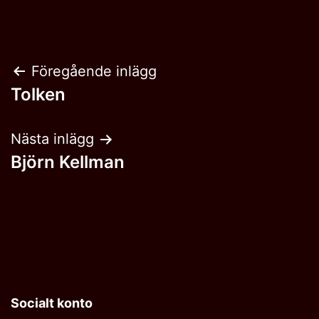
Inläggsnavigering
Föregående inlägg
Tolken
Nästa inlägg
Björn Kellman
Socialt konto