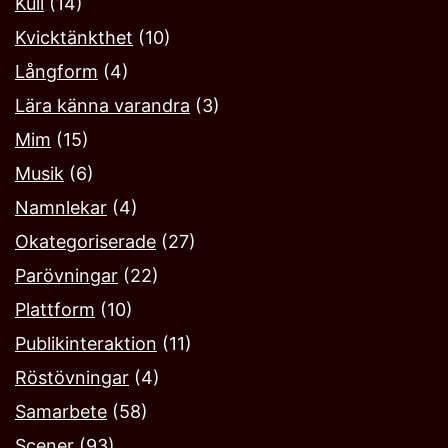
Kull
(14)
Kvicktänkthet
(10)
Långform
(4)
Lära känna varandra
(3)
Mim
(15)
Musik
(6)
Namnlekar‎
(4)
Okategoriserade
(27)
Parövningar
(22)
Plattform
(10)
Publikinteraktion
(11)
Röstövningar
(4)
Samarbete
(58)
Scener
(93)