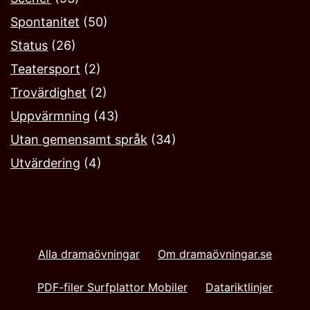
Spontanitet
(50)
Status
(26)
Teatersport
(2)
Trovärdighet
(2)
Uppvärmning
(43)
Utan gemensamt språk
(34)
Utvärdering
(4)
Alla dramaövningar
Om dramaövningar.se
PDF-filer Surfplattor Mobiler
Datariktlinjer