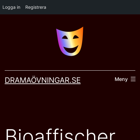
Logga in
Registrera
Hoppa
till
innehåll
DRAMAÖVNINGAR.SE
Meny
Bioaffischer