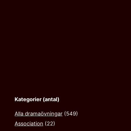
ing
Kategorier (antal)
Alla dramaövningar
(549)
Association
(22)