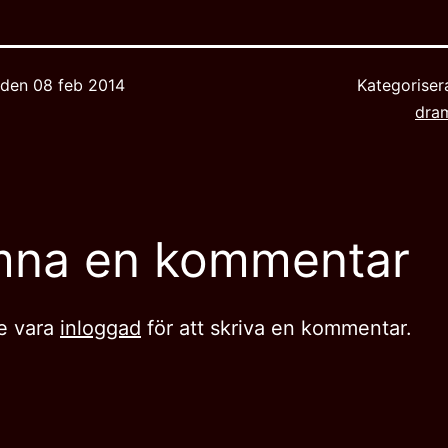
t den
08 feb 2014
Kategorise
dra
mna en kommentar
e vara
inloggad
för att skriva en kommentar.