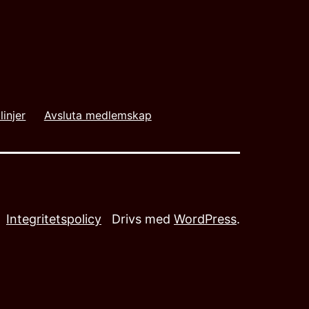
linjer
Avsluta medlemskap
Integritetspolicy
Drivs med
WordPress
.