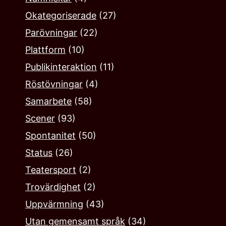
Okategoriserade
(27)
Parövningar
(22)
Plattform
(10)
Publikinteraktion
(11)
Röstövningar
(4)
Samarbete
(58)
Scener
(93)
Spontanitet
(50)
Status
(26)
Teatersport
(2)
Trovärdighet
(2)
Uppvärmning
(43)
Utan gemensamt språk
(34)