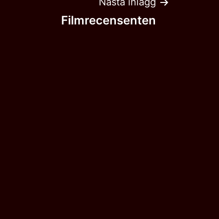
Nästa inlägg
Filmrecensenten