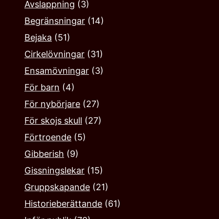
Avslappning
(3)
Begränsningar
(14)
Bejaka‎
(51)
Cirkelövningar
(31)
Ensamövningar
(3)
För barn
(4)
För nybörjare
(27)
För skojs skull
(27)
Förtroende
(5)
Gibberish
(9)
Gissningslekar
(15)
Gruppskapande
(21)
Historieberättande
(61)