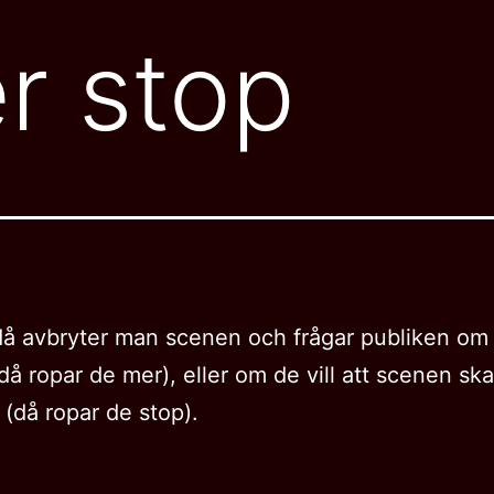
er stop
å avbryter man scenen och frågar publiken om d
då ropar de mer), eller om de vill att scenen ska
 (då ropar de stop).