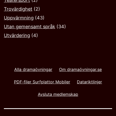
Teatersport
(2)
Trovärdighet
(2)
Uppvärmning
(43)
Utan gemensamt språk
(34)
Utvärdering
(4)
Alla dramaövningar
Om dramaövningar.se
PDF-filer Surfplattor Mobiler
Datariktlinjer
Avsluta medlemskap