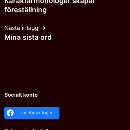
Karaktärmonologer skapar
föreställning
Nästa inlägg
Mina sista ord
Socialt konto
Facebook login