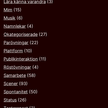
Lära känna varandra
(3)
Mim
(15)
Musik
(6)
Namnlekar‎
(4)
Okategoriserade
(27)
Parövningar
(22)
Plattform
(10)
Publikinteraktion
(11)
Röstövningar
(4)
Samarbete
(58)
Scener
(93)
Spontanitet
(50)
Status
(26)