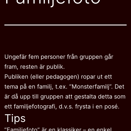
Ungefär fem personer från gruppen går
fram, resten är publik.
Publiken (eller pedagogen) ropar ut ett
tema på en familj, t.ex. ”Monsterfamilj”. Det
är då upp till gruppen att gestalta detta som
ett familjefotografi, d.v.s. frysta i en posé.
Tips
”Familjefoto” är en klassiker – en enkel