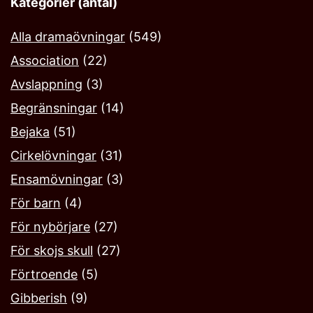
Kategorier (antal)
Alla dramaövningar
(549)
Association
(22)
Avslappning
(3)
Begränsningar
(14)
Bejaka‎
(51)
Cirkelövningar
(31)
Ensamövningar
(3)
För barn
(4)
För nybörjare
(27)
För skojs skull
(27)
Förtroende
(5)
Gibberish
(9)