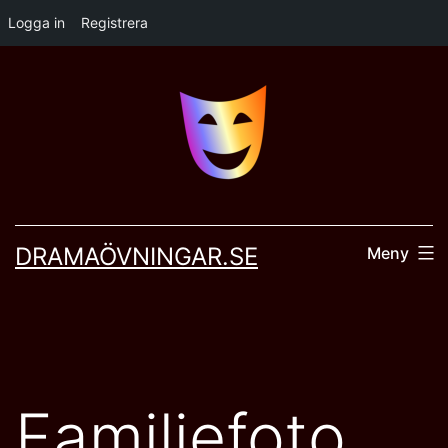
Logga in
Registrera
Hoppa
till
innehåll
DRAMAÖVNINGAR.SE
Meny
Familjefoto