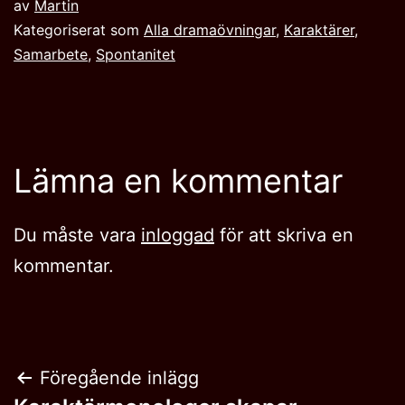
av
Martin
Kategoriserat som
Alla dramaövningar
,
Karaktärer
,
Samarbete
,
Spontanitet
Lämna en kommentar
Du måste vara
inloggad
för att skriva en
kommentar.
Inläggsnavigering
Föregående inlägg