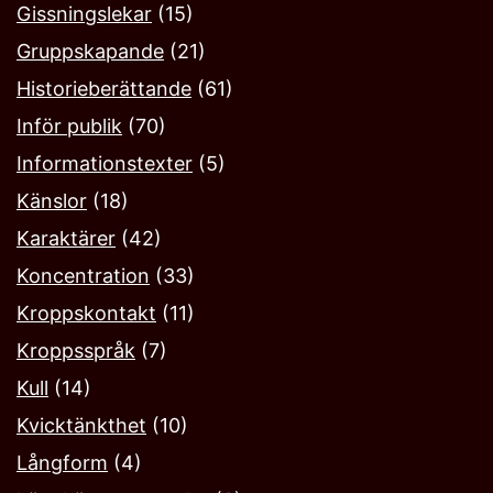
Gissningslekar
(15)
Gruppskapande
(21)
Historieberättande
(61)
Inför publik
(70)
Informationstexter
(5)
Känslor
(18)
Karaktärer
(42)
Koncentration
(33)
Kroppskontakt
(11)
Kroppsspråk
(7)
Kull
(14)
Kvicktänkthet
(10)
Långform
(4)